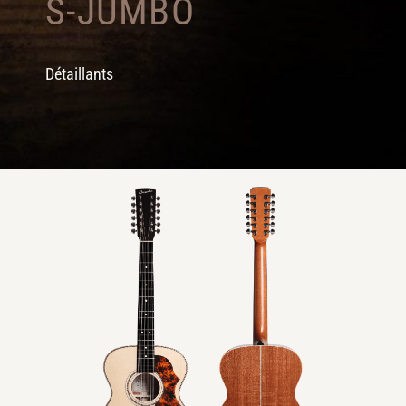
S-JUMBO
Détaillants