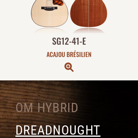
SG12-41-E
ACAJOU BRÉSILIEN
OM HYBRID
DREADNOUGHT