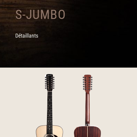
S-JUMBO
Détaillants