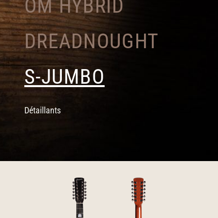
OM HYBRID
DREADNOUGHT
S-JUMBO
Détaillants