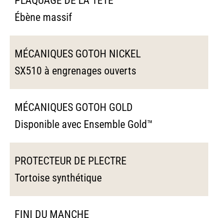
PLAQUAGE DE LA TÊTE
Ébène massif
MÉCANIQUES GOTOH NICKEL
SX510 à engrenages ouverts
MÉCANIQUES GOTOH GOLD
Disponible avec Ensemble Gold™
PROTECTEUR DE PLECTRE
Tortoise synthétique
FINI DU MANCHE