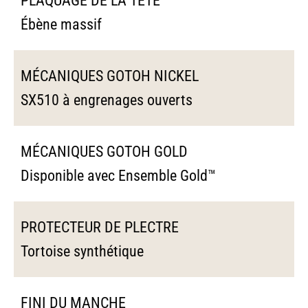
PLAQUAGE DE LA TÊTE
Ébène massif
MÉCANIQUES GOTOH NICKEL
SX510 à engrenages ouverts
MÉCANIQUES GOTOH GOLD
Disponible avec Ensemble Gold™
PROTECTEUR DE PLECTRE
Tortoise synthétique
FINI DU MANCHE