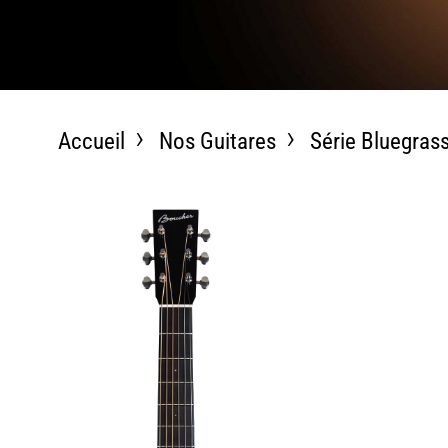
Accueil
Nos Guitares
Série Bluegras