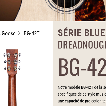
SÉRIE BLU
s Goose
BG-42T
DREADNOUG
BG-4
Notre modèle BG-42T de la sé
spécifiques de ce style music
une capacité de projection te