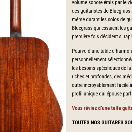
volume sonore émis par le vio
des guitaristes de Bluegrass
même durant les solos de guit
Bluegrass qui essaient les 
première fois décident si ra
Pourvu d’une table d’harmon
personnellement sélectionné
les besoins spécifiques de l
riches et profondes, des méd
outre incroyablement facile 
profil unique qui épouse parf
Vous rêviez d’une telle guit
TOUTES NOS GUITARES SO