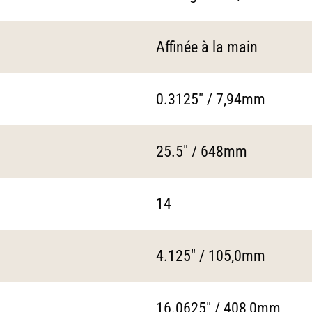
Affinée à la main
0.3125" / 7,94mm
25.5" / 648mm
14
4.125" / 105,0mm
16.0625" / 408,0mm