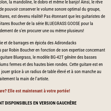
lon, la mandoline, le dobro et même le banjo! Ainsi, le rêve
 de pouvoir conserver le volume sonore optimal du groupe,
ares, est devenu réalité! Pas étonnant que les guitaristes de
guitares Boucher de la série BLUEGRASS GOOSE pour la
pidement de s’en procurer une ou même plusieurs!
ie et de barrages en épicéa des Adirondacks
s par Robin Boucher en fonction de son expertise concernant
a guitare Bluegrass, le modèle BG-42T génère des basses
iums fermes et des hautes bien rondes. Cette guitare est en
à jouer grâce à un radius de table élevé et à son manche au
aitement la main de l’artiste.
are? Elle est maintenant à votre portée!
NT DISPONSIBLES EN VERSION GAUCHÈRE