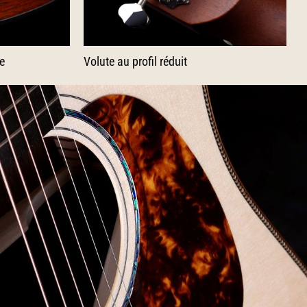
e
Volute au profil réduit