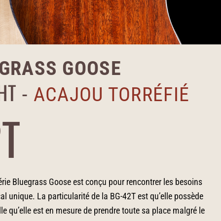
EGRASS GOOSE
HT -
ACAJOU TORRÉFIÉ
2T
rie Bluegrass Goose est conçu pour rencontrer les besoins
al unique. La particularité de la BG-42T est qu’elle possède
lle qu’elle est en mesure de prendre toute sa place malgré le