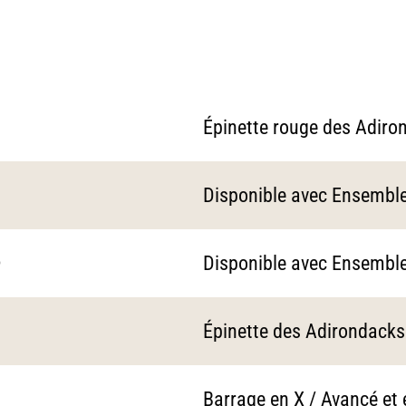
Épinette rouge des Adir
Disponible avec Ensembl
®
Disponible avec Ensembl
Épinette des Adirondack
Barrage en X / Avancé et 