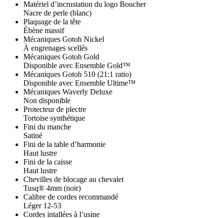
Matériel d’incrustation du logo Boucher
Nacre de perle (blanc)
Plaquage de la tête
Ébène massif
Mécaniques Gotoh Nickel
À engrenages scellés
Mécaniques Gotoh Gold
Disponible avec Ensemble Gold™
Mécaniques Gotoh 510 (21:1 ratio)
Disponible avec Ensemble Ultime™
Mécaniques Waverly Deluxe
Non disponible
Protecteur de plectre
Tortoise synthétique
Fini du manche
Satiné
Fini de la table d’harmonie
Haut lustre
Fini de la caisse
Haut lustre
Chevilles de blocage au chevalet
Tusq® 4mm (noir)
Calibre de cordes recommandé
Léger 12-53
Cordes intallées à l’usine