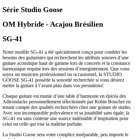
Série Studio Goose
OM Hybride -
Acajou Brésilien
SG-41
Notre modèle SG-41 a été spécialement conçu pour combler les
besoins des guitaristes qui recherchent les attributs sonores d’une
guitare acoustique haut de gamme lors de concerts et la constance
harmonique requise lors des sessions d’enregistrement. Que vous
soyez un musicien professionnel ou occasionnel, la STUDIO
GOOSE SG-41 possède la sonorité recherchée si vous désirez
mettre la guitare à l’avant-plan dans vos prestations!
Chaque guitare est munie d’une table d’harmonie en épicéa des
Adirondacks personnellement sélectionnée par Robin Boucher en
tenant compte des qualités recherchées chez une guitare de studio.
Avec son incomparable polyvalence et sa jouabilité sans égale, la
SG-41 est sans conteste une source indéniable d’inspiration pour
celui ou celle qui vise la maîtrise parfaite.
La Studio Goose sera votre complice inséparable, peu importe le