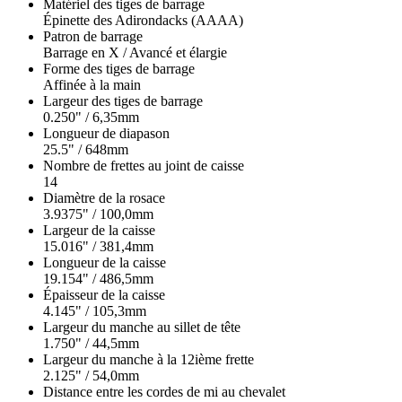
Matériel des tiges de barrage
Épinette des Adirondacks (AAAA)
Patron de barrage
Barrage en X / Avancé et élargie
Forme des tiges de barrage
Affinée à la main
Largeur des tiges de barrage
0.250" / 6,35mm
Longueur de diapason
25.5" / 648mm
Nombre de frettes au joint de caisse
14
Diamètre de la rosace
3.9375" / 100,0mm
Largeur de la caisse
15.016" / 381,4mm
Longueur de la caisse
19.154" / 486,5mm
Épaisseur de la caisse
4.145" / 105,3mm
Largeur du manche au sillet de tête
1.750" / 44,5mm
Largeur du manche à la 12ième frette
2.125" / 54,0mm
Distance entre les cordes de mi au chevalet