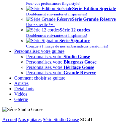
Pour vos perfomances fingerstyle!
Série Édition Spéciale
Doublement enivrantes et inspirantes!
Série Grande Réserve
Une nouvelle ère!
Série 12 cordes
Doublement enivrantes et inspirantes!
Série Signature
Conçue à l’image de nos ambassadeurs passionnés!
Personnalisez votre guitare
Personnalisez votre
Studio Goose
Personnalisez votre
Bluegrass Goose
Personnalisez votre
Héritage Goose
Personnalisez votre
Grande Réserve
Comment choisir sa guitare
Artistes
Détaillants
Vidéos
Galerie
Accueil
Nos guitares
Série Studio Goose
SG-41