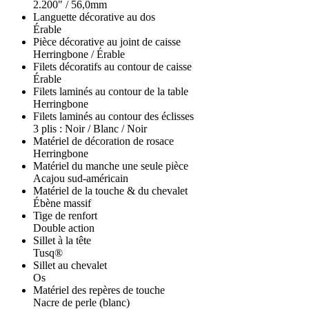
2.200" / 56,0mm
Languette décorative au dos
Érable
Pièce décorative au joint de caisse
Herringbone / Érable
Filets décoratifs au contour de caisse
Érable
Filets laminés au contour de la table
Herringbone
Filets laminés au contour des éclisses
3 plis : Noir / Blanc / Noir
Matériel de décoration de rosace
Herringbone
Matériel du manche une seule pièce
Acajou sud-américain
Matériel de la touche & du chevalet
Ébène massif
Tige de renfort
Double action
Sillet à la tête
Tusq®
Sillet au chevalet
Os
Matériel des repères de touche
Nacre de perle (blanc)